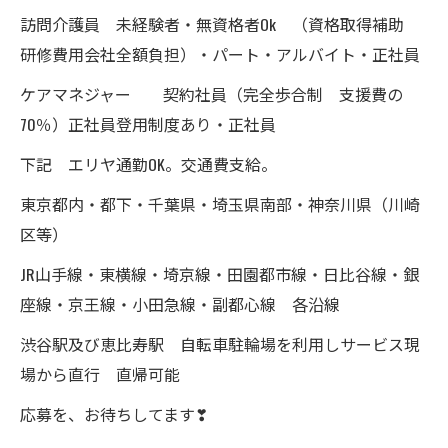
訪問介護員 未経験者・無資格者Ok （資格取得補助
研修費用会社全額負担）・パート・アルバイト・正社員
ケアマネジャー 契約社員（完全歩合制 支援費の
70％）正社員登用制度あり・正社員
下記 エリヤ通勤OK。交通費支給。
東京都内・都下・千葉県・埼玉県南部・神奈川県（川崎
区等）
JR山手線・東横線・埼京線・田園都市線・日比谷線・銀
座線・京王線・小田急線・副都心線 各沿線
渋谷駅及び恵比寿駅 自転車駐輪場を利用しサービス現
場から直行 直帰可能
応募を、お待ちしてます❣