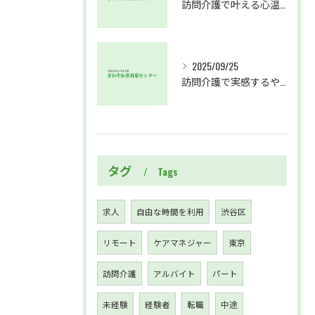
訪問介護で叶える心温まる仕事と成長
2025/09/25
訪問介護で実感するやりがいと成長の毎日
タグ
Tags
求人
自由な時間を利用
渋谷区
リモート
ケアマネジャー
東京
訪問介護
アルバイト
パート
未経験
経験者
転職
中途