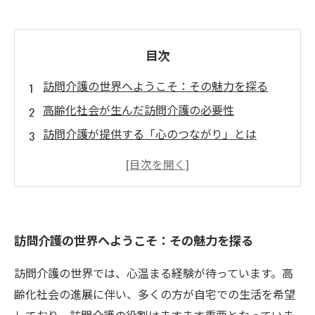
目次
訪問介護の世界へようこそ：その魅力を探る
高齢化社会が生んだ訪問介護の必要性
訪問介護が提供する「心のつながり」とは
訪問介護で見つけた日々の喜びとやりがい
訪問介護の仕事を通じて得られる成長のチャン
ス
成功する訪問介護の秘訣：心を込めたケア
訪問介護の世界へようこそ：その魅力を探る
訪問介護の未来：より良い社会を目指して
訪問介護の世界では、心温まる経験が待っています。高
齢化社会の進展に伴い、多くの方が自宅での生活を希望