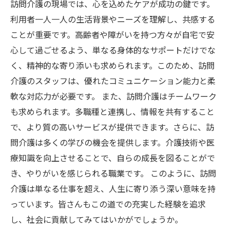
訪問介護の現場では、心を込めたケアが成功の鍵です。
利用者一人一人の生活背景やニーズを理解し、共感する
ことが重要です。高齢者や障がいを持つ方々が自宅で安
心して過ごせるよう、単なる身体的なサポートだけでな
く、精神的な寄り添いも求められます。このため、訪問
介護のスタッフは、優れたコミュニケーション能力と柔
軟な対応力が必要です。 また、訪問介護はチームワーク
も求められます。多職種と連携し、情報を共有すること
で、より質の高いサービスが提供できます。さらに、訪
問介護は多くの学びの機会を提供します。介護技術や医
療知識を向上させることで、自らの成長を図ることがで
き、やりがいを感じられる職業です。 このように、訪問
介護は単なる仕事を超え、人生に寄り添う深い意味を持
っています。皆さんもこの道での充実した経験を追求
し、社会に貢献してみてはいかがでしょうか。