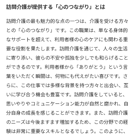
訪問介護が提供する「心のつながり」とは
訪問介護の最も魅力的な点の一つは、介護を受ける方々
との「心のつながり」です。この職業は、単なる身体的
なサポートを超えて、利用者様の心のケアにも関わる重
要な役割を果たします。訪問介護を通じて、人々の生活
に寄り添い、彼らの不安や孤独を少しでも和らげること
ができるのです。利用者様から「ありがとう」という言
葉をいただく瞬間は、何物にも代えがたい喜びです。さ
らに、この仕事では多様な背景を持つ方々と出会い、互
いに学び合う機会も豊富です。訪問介護をしていると、
思いやりやコミュニケーション能力が自然と磨かれ、自
分自身の成長を感じることができます。また、訪問介護
のニーズは今後ますます増加するため、この分野での経
験は非常に重要なスキルとなるでしょう。このように、