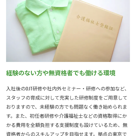
経験のない方や無資格者でも働ける環境
入社後のOJT研修や社内外セミナー・研修への参加など、
スタッフの育成に対して充実した研修制度をご用意して
おりますので、未経験の方でも問題なく働き始められま
す。また、初任者研修や介護福祉士などの資格取得にか
かる費用を全額負担する支援制度も設けているため、無
資格者からのスキルアップを目指せます。拠点の東京で