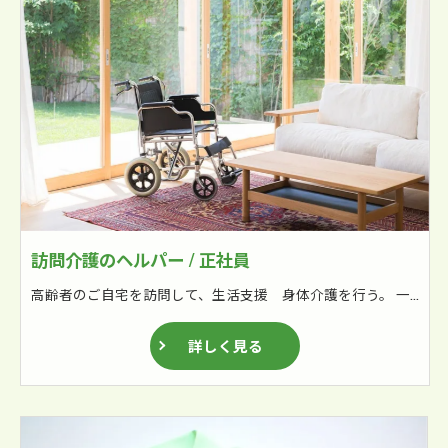
訪問介護のヘルパー / 正社員
高齢者のご自宅を訪問して、生活支援 身体介護を行う。 一日６～8件アシスト自転車を利用して巡回訪問する。 実績報告書所の作成 保険請求業務の補佐
詳しく見る