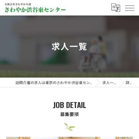
求人一覧
訪問介護の求人は東京のさわやか渋谷東センター
求人一覧
詳細
JOB DETAIL
募集要項