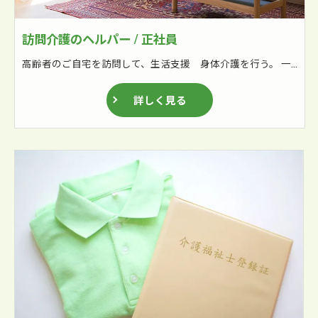
訪問介護のヘルパー / 正社員
高齢者のご自宅を訪問して、生活支援 身体介護を行う。 一日６～8件アシスト自転車を利用して巡回訪問する。 実績報告書所の作成 保険請求業務の補佐
詳しく見る