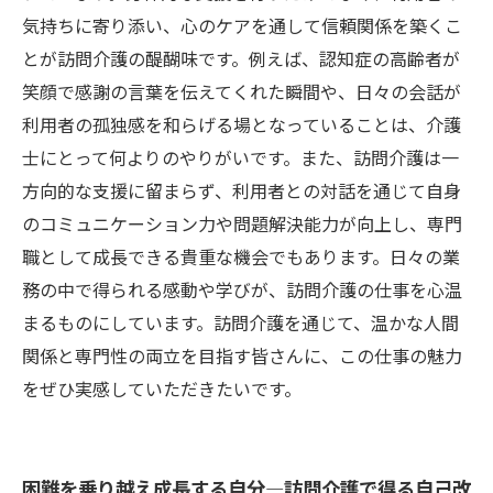
気持ちに寄り添い、心のケアを通して信頼関係を築くこ
とが訪問介護の醍醐味です。例えば、認知症の高齢者が
笑顔で感謝の言葉を伝えてくれた瞬間や、日々の会話が
利用者の孤独感を和らげる場となっていることは、介護
士にとって何よりのやりがいです。また、訪問介護は一
方向的な支援に留まらず、利用者との対話を通じて自身
のコミュニケーション力や問題解決能力が向上し、専門
職として成長できる貴重な機会でもあります。日々の業
務の中で得られる感動や学びが、訪問介護の仕事を心温
まるものにしています。訪問介護を通じて、温かな人間
関係と専門性の両立を目指す皆さんに、この仕事の魅力
をぜひ実感していただきたいです。
困難を乗り越え成長する自分―訪問介護で得る自己改